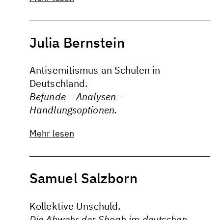
Julia Bernstein
Antisemitismus an Schulen in
Deutschland.
Befunde – Analysen –
Handlungsoptionen.
Mehr lesen
Samuel Salzborn
Kollektive Unschuld.
Die Abwehr der Shoah im deutschen