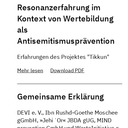
Resonanzerfahrung im
Kontext von Wertebildung
als
Antisemitismusprävention
Erfahrungen des Projektes "Tikkun"
Mehr lesen
Download PDF
Gemeinsame Erklärung
DEVI e. V., Ibn Rushd-Goethe Moschee
gGmbH, »Jehi ˈOr« JBDA gUG, MIND
prevention GmbH und WerteInitiative e.