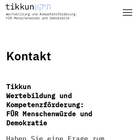
Kontakt
Tikkun
Wertebildung und
Kompetenzförderung:
FÜR Menschenwürde und
Demokratie
Haben Sie eine Frage zum